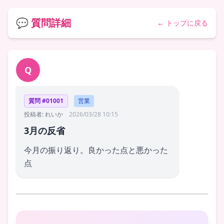
💬 質問詳細
← トップに戻る
Q
質問 #01001
営業
投稿者: れいか
2026/03/28 10:15
3月の反省
今月の振り返り。良かった点と悪かった
点