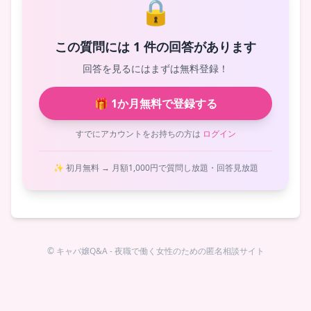
🔒
この質問には 1 件の回答があります
回答を見るにはまずは無料登録！
🎁 1か月無料で登録する
すでにアカウントをお持ちの方は
ログイン
✨ 初月無料 → 月額1,000円で質問し放題・回答見放題
© キャバ嬢Q&A - 夜職で働く女性のための匿名相談サイト