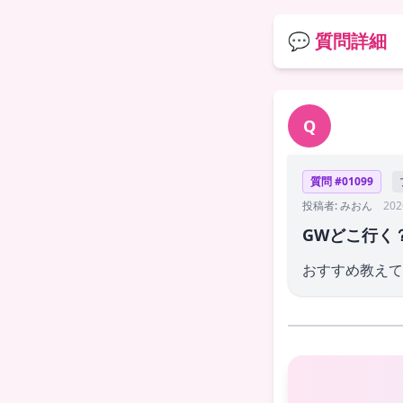
💬 質問詳細
Q
質問 #01099
投稿者: みおん
202
GWどこ行く
おすすめ教え