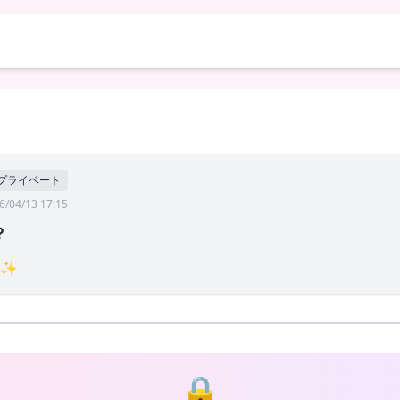
プライベート
6/04/13 17:15
？
て✨
🔒