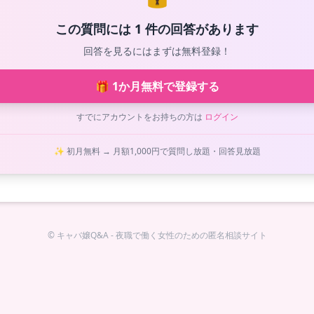
この質問には 1 件の回答があります
回答を見るにはまずは無料登録！
🎁 1か月無料で登録する
すでにアカウントをお持ちの方は
ログイン
✨ 初月無料 → 月額1,000円で質問し放題・回答見放題
© キャバ嬢Q&A - 夜職で働く女性のための匿名相談サイト