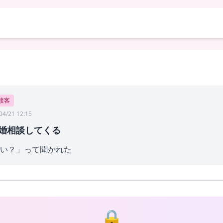
接客
04/21 12:15
婚相談してくる
い？」って聞かれた
🔒