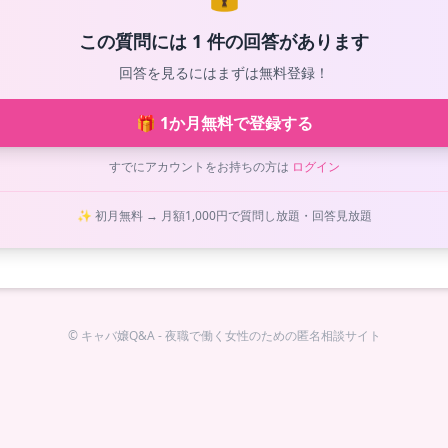
この質問には 1 件の回答があります
回答を見るにはまずは無料登録！
🎁 1か月無料で登録する
すでにアカウントをお持ちの方は
ログイン
✨ 初月無料 → 月額1,000円で質問し放題・回答見放題
© キャバ嬢Q&A - 夜職で働く女性のための匿名相談サイト