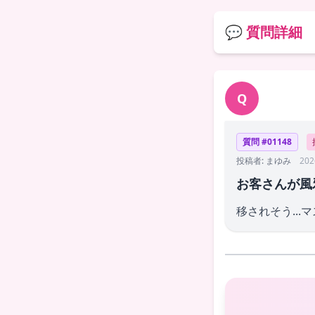
💬 質問詳細
Q
質問 #01148
投稿者: まゆみ
202
お客さんが風
移されそう...