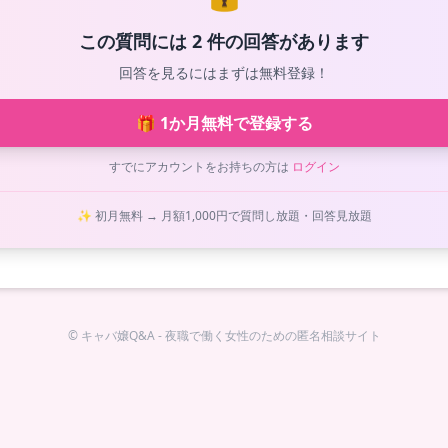
この質問には 2 件の回答があります
回答を見るにはまずは無料登録！
🎁 1か月無料で登録する
すでにアカウントをお持ちの方は
ログイン
✨ 初月無料 → 月額1,000円で質問し放題・回答見放題
© キャバ嬢Q&A - 夜職で働く女性のための匿名相談サイト