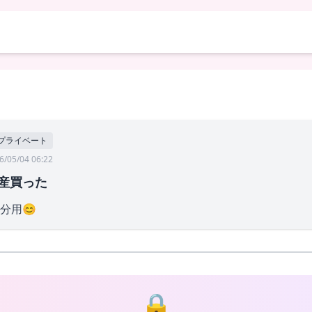
プライベート
6/05/04 06:22
産買った
分用😊
🔒