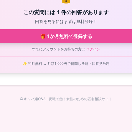
この質問には 1 件の回答があります
回答を見るにはまずは無料登録！
🎁 1か月無料で登録する
すでにアカウントをお持ちの方は
ログイン
✨ 初月無料 → 月額1,000円で質問し放題・回答見放題
© キャバ嬢Q&A - 夜職で働く女性のための匿名相談サイト