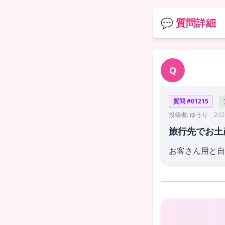
💬 質問詳細
Q
質問 #01215
投稿者: ゆうり
202
旅行先でお土
お客さん用と自