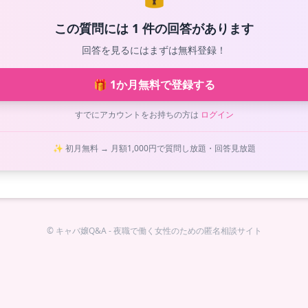
この質問には 1 件の回答があります
回答を見るにはまずは無料登録！
🎁 1か月無料で登録する
すでにアカウントをお持ちの方は
ログイン
✨ 初月無料 → 月額1,000円で質問し放題・回答見放題
© キャバ嬢Q&A - 夜職で働く女性のための匿名相談サイト