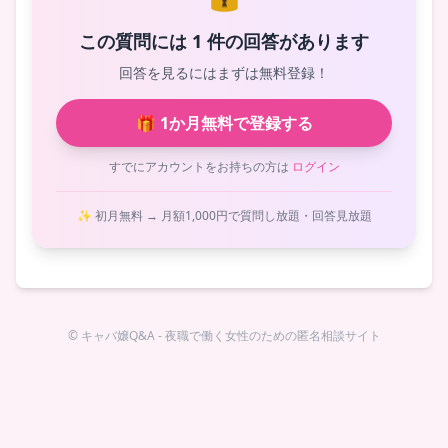
この質問には 1 件の回答があります
回答を見るにはまずは無料登録！
🎁 1か月無料で登録する
すでにアカウントをお持ちの方は
ログイン
✨ 初月無料 → 月額1,000円で質問し放題・回答見放題
© キャバ嬢Q&A - 夜職で働く女性のための匿名相談サイト