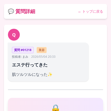
💬 質問詳細
← トップに戻る
Q
質問 #01218
美容
投稿者: まみ
2026/05/04 20:33
エステ行ってきた
肌ツルツルになった✨
🔒