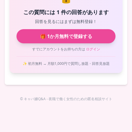
この質問には 1 件の回答があります
回答を見るにはまずは無料登録！
🎁 1か月無料で登録する
すでにアカウントをお持ちの方は
ログイン
✨ 初月無料 → 月額1,000円で質問し放題・回答見放題
© キャバ嬢Q&A - 夜職で働く女性のための匿名相談サイト