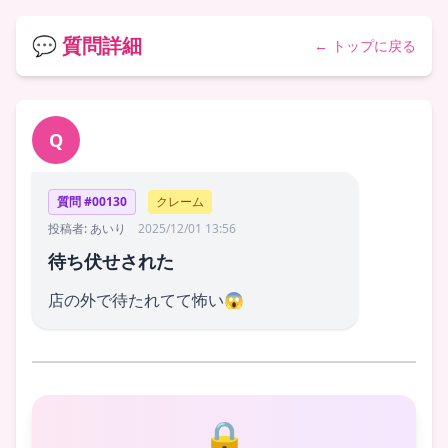
💬 質問詳細
← トップに戻る
Q
質問 #00130
クレーム
投稿者: あいり
2025/12/01 13:56
待ち伏せされた
店の外で待たれてて怖い😱
🔒