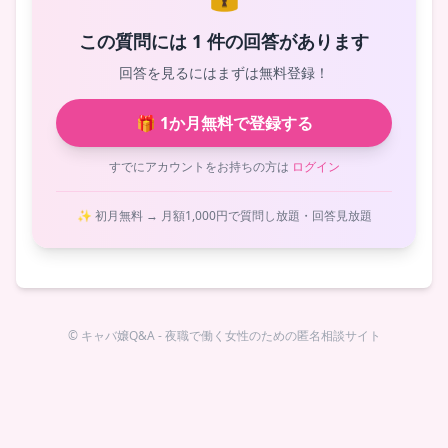
この質問には 1 件の回答があります
回答を見るにはまずは無料登録！
🎁 1か月無料で登録する
すでにアカウントをお持ちの方は
ログイン
✨ 初月無料 → 月額1,000円で質問し放題・回答見放題
© キャバ嬢Q&A - 夜職で働く女性のための匿名相談サイト