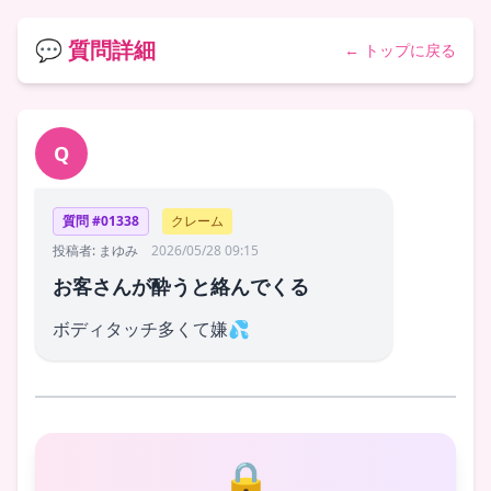
💬 質問詳細
← トップに戻る
Q
質問 #01338
クレーム
投稿者: まゆみ
2026/05/28 09:15
お客さんが酔うと絡んでくる
ボディタッチ多くて嫌💦
🔒