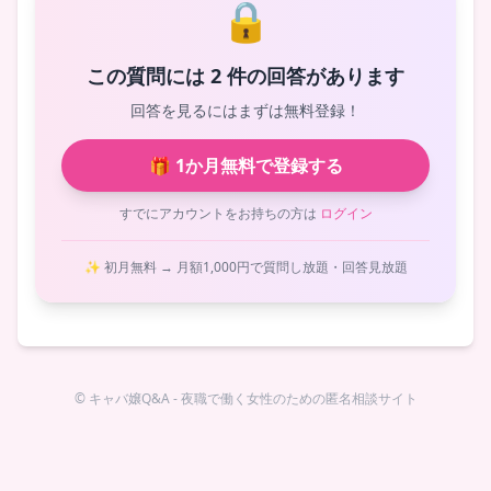
🔒
この質問には 2 件の回答があります
回答を見るにはまずは無料登録！
🎁 1か月無料で登録する
すでにアカウントをお持ちの方は
ログイン
✨ 初月無料 → 月額1,000円で質問し放題・回答見放題
© キャバ嬢Q&A - 夜職で働く女性のための匿名相談サイト