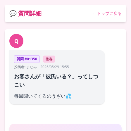
💬 質問詳細
← トップに戻る
Q
質問 #01350
接客
投稿者: まなみ
2026/05/29 15:55
お客さんが「彼氏いる？」ってしつ
こい
毎回聞いてくるのうざい💦