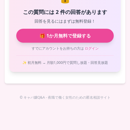
この質問には 2 件の回答があります
回答を見るにはまずは無料登録！
🎁 1か月無料で登録する
すでにアカウントをお持ちの方は
ログイン
✨ 初月無料 → 月額1,000円で質問し放題・回答見放題
© キャバ嬢Q&A - 夜職で働く女性のための匿名相談サイト