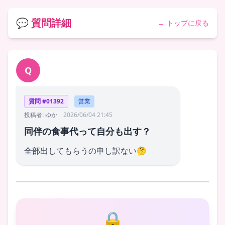
💬 質問詳細
← トップに戻る
Q
質問 #01392
営業
投稿者: ゆか
2026/06/04 21:45
同伴の食事代って自分も出す？
全部出してもらうの申し訳ない🤔
🔒