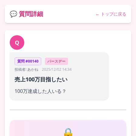
💬 質問詳細
← トップに戻る
Q
質問 #00140
バースデー
投稿者: あかね
2025/12/02 14:34
売上100万目指したい
100万達成した人いる？
🔒