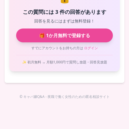
この質問には 3 件の回答があります
回答を見るにはまずは無料登録！
🎁 1か月無料で登録する
すでにアカウントをお持ちの方は
ログイン
✨ 初月無料 → 月額1,000円で質問し放題・回答見放題
© キャバ嬢Q&A - 夜職で働く女性のための匿名相談サイト