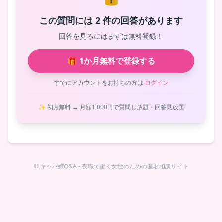
この質問には 2 件の回答があります
回答を見るにはまずは無料登録！
🎁 1か月無料で登録する
すでにアカウントをお持ちの方は
ログイン
✨ 初月無料 → 月額1,000円で質問し放題・回答見放題
© キャバ嬢Q&A - 夜職で働く女性のための匿名相談サイト