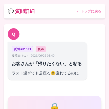
💬 質問詳細
← トップに戻る
Q
質問 #01533
接客
投稿者: れい
2026/06/26 01:40
お客さんが「帰りたくない」と粘る
ラスト過ぎても居座る😩疲れてるのに
🔒