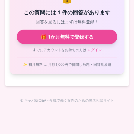
この質問には 1 件の回答があります
回答を見るにはまずは無料登録！
🎁 1か月無料で登録する
すでにアカウントをお持ちの方は
ログイン
✨ 初月無料 → 月額1,000円で質問し放題・回答見放題
© キャバ嬢Q&A - 夜職で働く女性のための匿名相談サイト