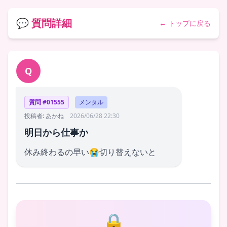
💬 質問詳細
← トップに戻る
Q
質問 #01555
メンタル
投稿者: あかね
2026/06/28 22:30
明日から仕事か
休み終わるの早い😭切り替えないと
🔒