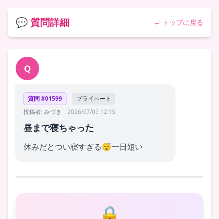
💬 質問詳細
← トップに戻る
Q
質問 #01599
プライベート
投稿者: みづき
2026/07/05 12:15
昼まで寝ちゃった
休みだとつい寝すぎる😴一日短い
🔒