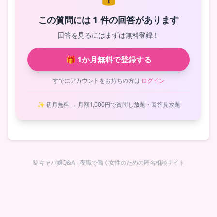
この質問には 1 件の回答があります
回答を見るにはまずは無料登録！
🎁 1か月無料で登録する
すでにアカウントをお持ちの方は
ログイン
✨ 初月無料 → 月額1,000円で質問し放題・回答見放題
© キャバ嬢Q&A - 夜職で働く女性のための匿名相談サイト