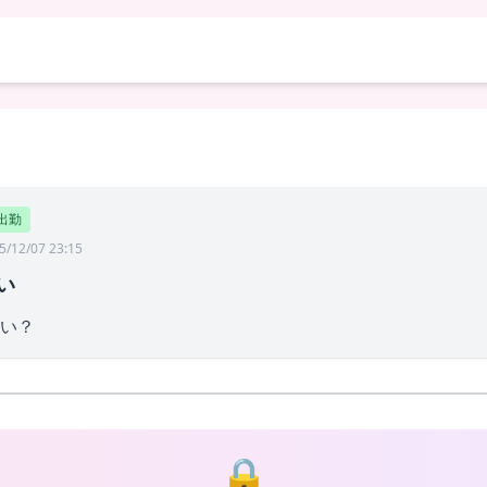
出勤
5/12/07 23:15
い
い？
🔒