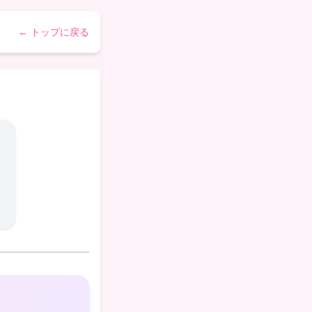
← トップに戻る