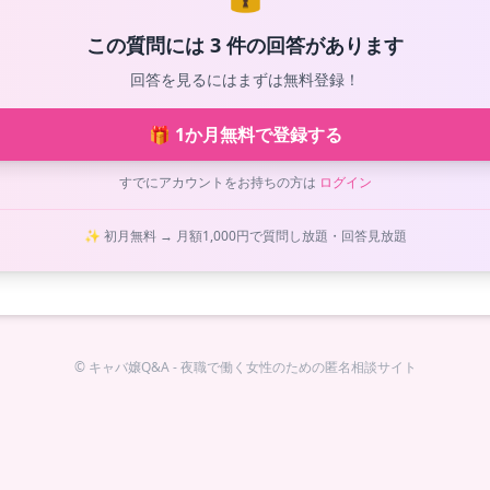
この質問には 3 件の回答があります
回答を見るにはまずは無料登録！
🎁 1か月無料で登録する
すでにアカウントをお持ちの方は
ログイン
✨ 初月無料 → 月額1,000円で質問し放題・回答見放題
© キャバ嬢Q&A - 夜職で働く女性のための匿名相談サイト