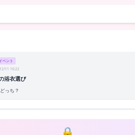
イベント
12/11 10:22
の浴衣選び
どっち？
🔒