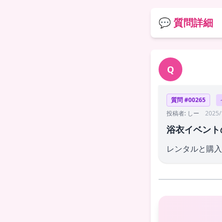
💬 質問詳細
Q
質問 #00265
投稿者: しー
2025/
浴衣イベント
レンタルと購入