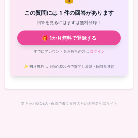
この質問には 1 件の回答があります
回答を見るにはまずは無料登録！
🎁 1か月無料で登録する
すでにアカウントをお持ちの方は
ログイン
✨ 初月無料 → 月額1,000円で質問し放題・回答見放題
© キャバ嬢Q&A - 夜職で働く女性のための匿名相談サイト