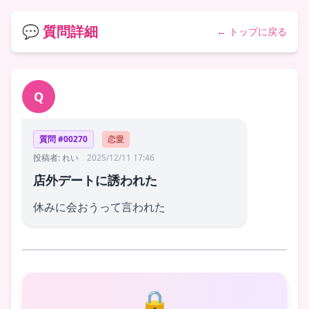
💬 質問詳細
← トップに戻る
Q
質問 #00270
恋愛
投稿者: れい
2025/12/11 17:46
店外デートに誘われた
休みに会おうって言われた
🔒