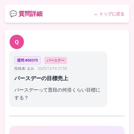
💬 質問詳細
← トップに戻る
Q
質問 #00375
バースデー
投稿者: まみ
2025/12/10 21:50
バースデーの目標売上
バースデーって普段の何倍くらい目標に
する？