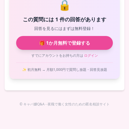
🔒
この質問には 1 件の回答があります
回答を見るにはまずは無料登録！
🎁 1か月無料で登録する
すでにアカウントをお持ちの方は
ログイン
✨ 初月無料 → 月額1,000円で質問し放題・回答見放題
© キャバ嬢Q&A - 夜職で働く女性のための匿名相談サイト