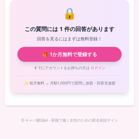
🔒
この質問には 1 件の回答があります
回答を見るにはまずは無料登録！
🎁 1か月無料で登録する
すでにアカウントをお持ちの方は
ログイン
✨ 初月無料 → 月額1,000円で質問し放題・回答見放題
© キャバ嬢Q&A - 夜職で働く女性のための匿名相談サイト