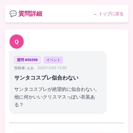
💬 質問詳細
← トップに戻る
Q
質問 #00398
イベント
投稿者: えみ
2025/12/03 15:30
サンタコスプレ似合わない
サンタコスプレが絶望的に似合わない。
他に何かいいクリスマスっぽい衣装あ
る？