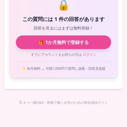
🔒
この質問には 1 件の回答があります
回答を見るにはまずは無料登録！
🎁 1か月無料で登録する
すでにアカウントをお持ちの方は
ログイン
✨ 初月無料 → 月額1,000円で質問し放題・回答見放題
© キャバ嬢Q&A - 夜職で働く女性のための匿名相談サイト