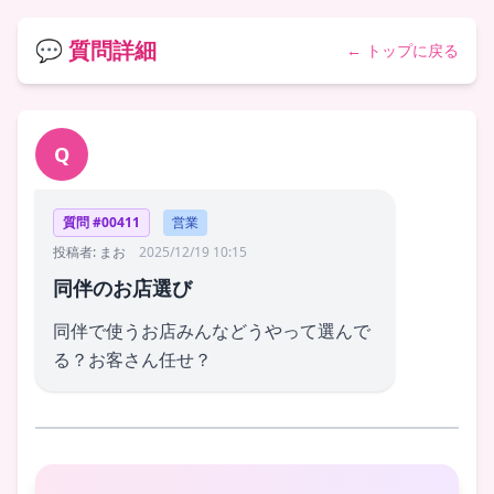
💬 質問詳細
← トップに戻る
Q
質問 #00411
営業
投稿者: まお
2025/12/19 10:15
同伴のお店選び
同伴で使うお店みんなどうやって選んで
る？お客さん任せ？