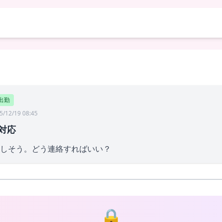
出勤
5/12/19 08:45
対応
しそう。どう連絡すればいい？
🔒