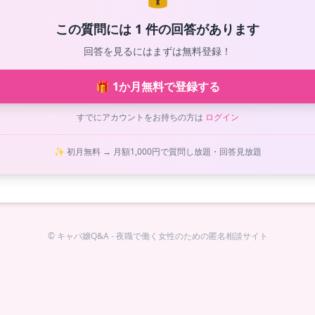
この質問には 1 件の回答があります
回答を見るにはまずは無料登録！
🎁 1か月無料で登録する
すでにアカウントをお持ちの方は
ログイン
✨ 初月無料 → 月額1,000円で質問し放題・回答見放題
© キャバ嬢Q&A - 夜職で働く女性のための匿名相談サイト