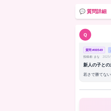
💬 質問詳細
Q
質問 #00549
投稿者: まな
2025/
新人の子との
若さで勝てない