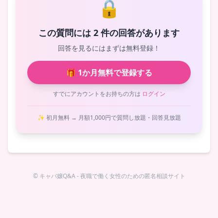
🔒
この質問には 2 件の回答があります
回答を見るにはまずは無料登録！
🎁 1か月無料で登録する
すでにアカウントをお持ちの方は
ログイン
✨ 初月無料 → 月額1,000円で質問し放題・回答見放題
© キャバ嬢Q&A - 夜職で働く女性のための匿名相談サイト