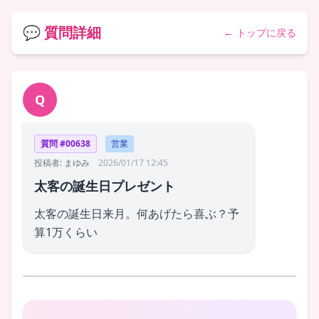
💬 質問詳細
← トップに戻る
Q
質問 #00638
営業
投稿者: まゆみ
2026/01/17 12:45
太客の誕生日プレゼント
太客の誕生日来月。何あげたら喜ぶ？予
算1万くらい