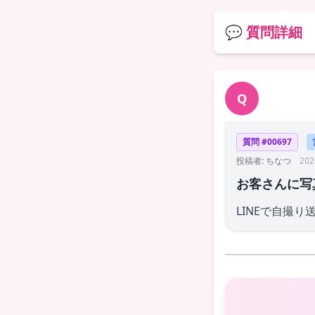
💬 質問詳細
Q
質問 #00697
投稿者: ちなつ
202
お客さんに写
LINEで自撮