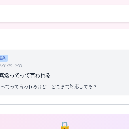
営業
6/01/29 12:33
真送ってって言われる
り送ってって言われるけど、どこまで対応してる？
🔒