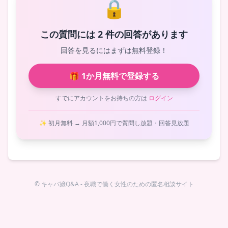
🔒
この質問には 2 件の回答があります
回答を見るにはまずは無料登録！
🎁 1か月無料で登録する
すでにアカウントをお持ちの方は
ログイン
✨ 初月無料 → 月額1,000円で質問し放題・回答見放題
© キャバ嬢Q&A - 夜職で働く女性のための匿名相談サイト