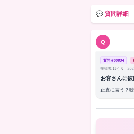
💬 質問詳細
Q
質問 #00834
投稿者: ゆうり
202
お客さんに彼
正直に言う？嘘