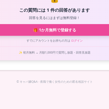
この質問には 1 件の回答があります
回答を見るにはまずは無料登録！
🎁 1か月無料で登録する
すでにアカウントをお持ちの方は
ログイン
✨ 初月無料 → 月額1,000円で質問し放題・回答見放題
© キャバ嬢Q&A - 夜職で働く女性のための匿名相談サイト