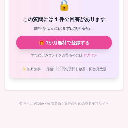
🔒
この質問には 1 件の回答があります
回答を見るにはまずは無料登録！
🎁 1か月無料で登録する
すでにアカウントをお持ちの方は
ログイン
✨ 初月無料 → 月額1,000円で質問し放題・回答見放題
© キャバ嬢Q&A - 夜職で働く女性のための匿名相談サイト