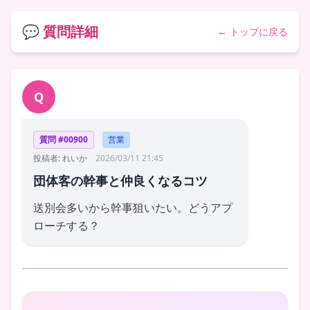
💬 質問詳細
← トップに戻る
Q
質問 #00900
営業
投稿者: れいか
2026/03/11 21:45
団体客の幹事と仲良くなるコツ
送別会多いから幹事狙いたい。どうアプ
ローチする？