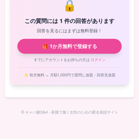
🔒
この質問には 1 件の回答があります
回答を見るにはまずは無料登録！
🎁 1か月無料で登録する
すでにアカウントをお持ちの方は
ログイン
✨ 初月無料 → 月額1,000円で質問し放題・回答見放題
© キャバ嬢Q&A - 夜職で働く女性のための匿名相談サイト