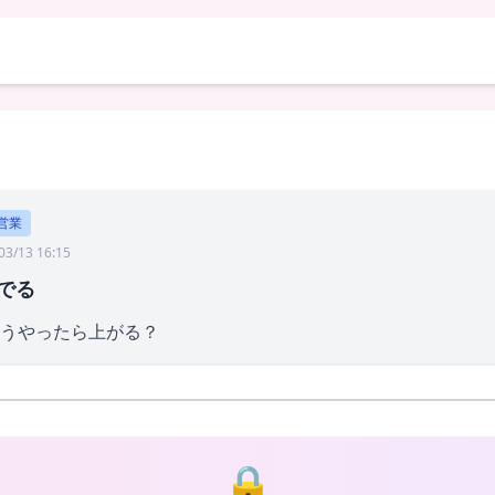
営業
03/13 16:15
でる
うやったら上がる？
🔒