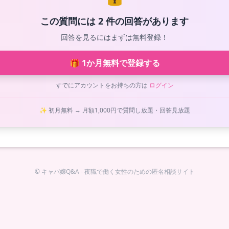
この質問には 2 件の回答があります
回答を見るにはまずは無料登録！
🎁 1か月無料で登録する
すでにアカウントをお持ちの方は
ログイン
✨ 初月無料 → 月額1,000円で質問し放題・回答見放題
© キャバ嬢Q&A - 夜職で働く女性のための匿名相談サイト