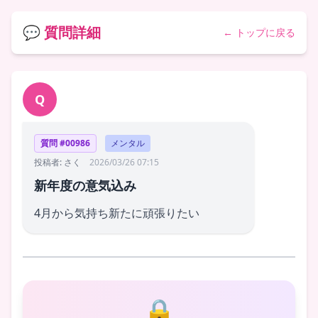
💬 質問詳細
← トップに戻る
Q
質問 #00986
メンタル
投稿者: さく
2026/03/26 07:15
新年度の意気込み
4月から気持ち新たに頑張りたい
🔒