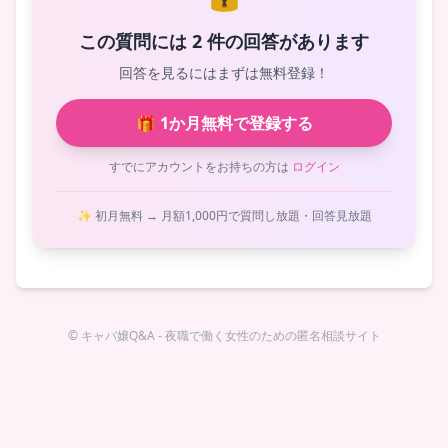
この質問には 2 件の回答があります
回答を見るにはまずは無料登録！
🎁 1か月無料で登録する
すでにアカウントをお持ちの方は
ログイン
✨ 初月無料 → 月額1,000円で質問し放題・回答見放題
© キャバ嬢Q&A - 夜職で働く女性のための匿名相談サイト